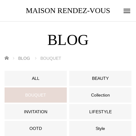
MAISON RENDEZ-VOUS
BLOG
ホーム
BLOG
BOUQUET
ALL
BEAUTY
BOUQUET
Collection
INVITATION
LIFESTYLE
OOTD
Style